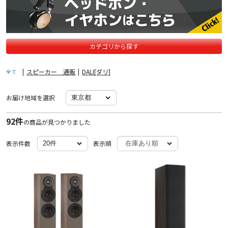
カテゴリから探す
|
スピーカー 通販
|
DALI[ダリ]
全て
お届け地域を選択
92件
の商品が見つかりました
表示件数
表示順