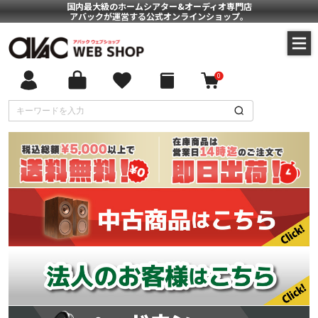
国内最大級のホームシアター&オーディオ専門店
アバックが運営する公式オンラインショップ。
0