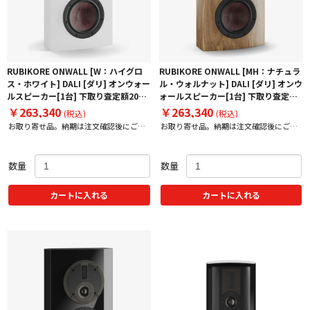
RUBIKORE ONWALL [W：ハイグロ
RUBIKORE ONWALL [MH：ナチュラ
ス・ホワイト] DALI [ダリ] オンウォー
ル・ウォルナット] DALI [ダリ] オンウ
ルスピーカー[1台] 下取り査定額20%
ォールスピーカー[1台] 下取り査定額
アップ実施中！
20%アップ実施中！
￥263,340
￥263,340
(税込)
(税込)
お取り寄せ品。納期は注文確認後にご案
お取り寄せ品。納期は注文確認後にご案
内いたします。
内いたします。
数量
数量
カートに入れる
カートに入れる