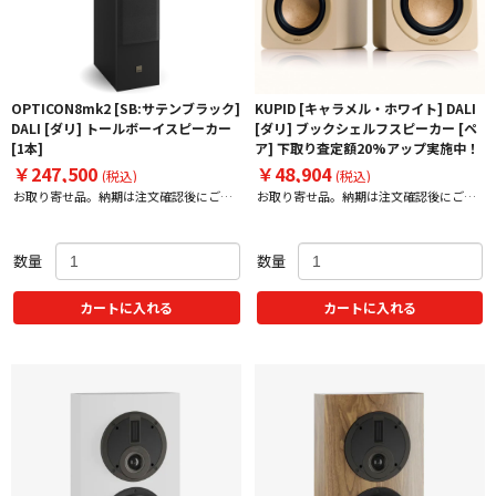
OPTICON8mk2 [SB:サテンブラック]
KUPID [キャラメル・ホワイト] DALI
DALI [ダリ] トールボーイスピーカー
[ダリ] ブックシェルフスピーカー [ペ
[1本]
ア] 下取り査定額20%アップ実施中！
￥247,500
￥48,904
(税込)
(税込)
お取り寄せ品。納期は注文確認後にご案
お取り寄せ品。納期は注文確認後にご案
内いたします。
内いたします。
数量
数量
カートに入れる
カートに入れる