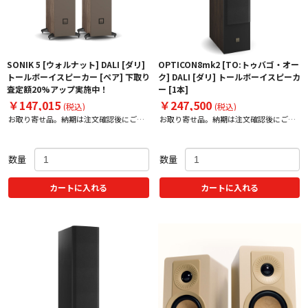
SONIK 5 [ウォルナット] DALI [ダリ]
OPTICON8mk2 [TO:トゥバゴ・オー
トールボーイスピーカー [ペア] 下取り
ク] DALI [ダリ] トールボーイスピーカ
査定額20%アップ実施中！
ー [1本]
￥147,015
￥247,500
(税込)
(税込)
お取り寄せ品。納期は注文確認後にご案
お取り寄せ品。納期は注文確認後にご案
内いたします。
内いたします。
数量
数量
カートに入れる
カートに入れる