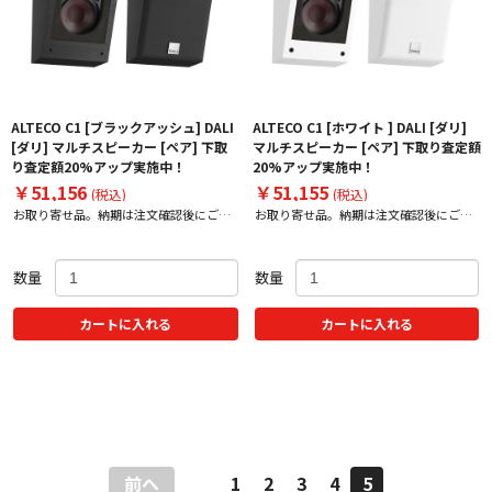
ALTECO C1 [ブラックアッシュ] DALI
ALTECO C1 [ホワイト ] DALI [ダリ]
[ダリ] マルチスピーカー [ペア] 下取
マルチスピーカー [ペア] 下取り査定額
り査定額20%アップ実施中！
20%アップ実施中！
￥51,156
￥51,155
(税込)
(税込)
お取り寄せ品。納期は注文確認後にご案
お取り寄せ品。納期は注文確認後にご案
内いたします。
内いたします。
数量
数量
カートに入れる
カートに入れる
前へ
1
2
3
4
5