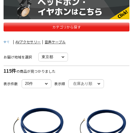
カテゴリから探す
|
AVアクセサリー
|
音声ケーブル
全て
お届け地域を選択
115件
の商品が見つかりました
表示件数
表示順