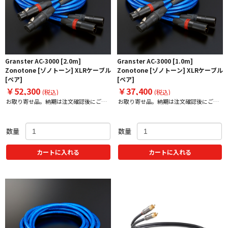
Granster AC-3000 [2.0m]
Granster AC-3000 [1.0m]
Zonotone [ゾノトーン] XLRケーブル
Zonotone [ゾノトーン] XLRケーブル
[ペア]
[ペア]
￥52,300
￥37,400
(税込)
(税込)
お取り寄せ品。納期は注文確認後にご案
お取り寄せ品。納期は注文確認後にご案
内いたします。
内いたします。
数量
数量
カートに入れる
カートに入れる