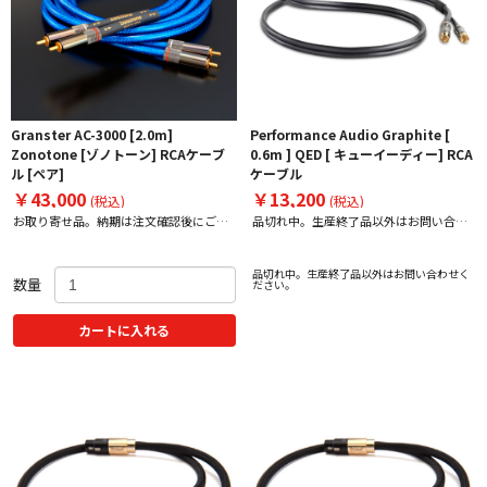
Granster AC-3000 [2.0m]
Performance Audio Graphite [
Zonotone [ゾノトーン] RCAケーブ
0.6m ] QED [ キューイーディー] RCA
ル [ペア]
ケーブル
￥43,000
￥13,200
(税込)
(税込)
お取り寄せ品。納期は注文確認後にご案
品切れ中。生産終了品以外はお問い合わ
内いたします。
せください。
品切れ中。生産終了品以外はお問い合わせく
数量
ださい。
カートに入れる