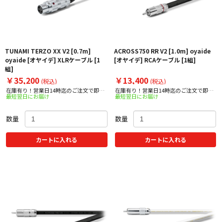
TUNAMI TERZO XX V2 [0.7m]
ACROSS750 RR V2 [1.0m] oyaide
oyaide [オヤイデ] XLRケーブル [1
[オヤイデ] RCAケーブル [1組]
組]
￥35,200
￥13,400
(税込)
(税込)
在庫有り！営業日14時迄のご注文で即日
在庫有り！営業日14時迄のご注文で即日
最短翌日にお届け
最短翌日にお届け
出荷！
出荷！
数量
数量
カートに入れる
カートに入れる