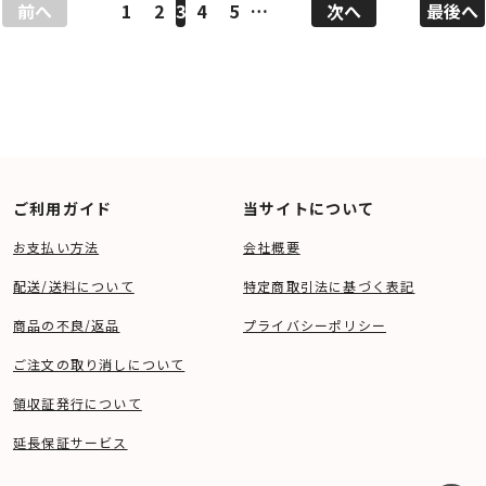
前へ
1
2
3
4
5
…
次へ
最後へ
ご利用ガイド
当サイトについて
お支払い方法
会社概要
配送/送料について
特定商取引法に基づく表記
商品の不良/返品
プライバシーポリシー
ご注文の取り消しについて
領収証発行について
延長保証サービス