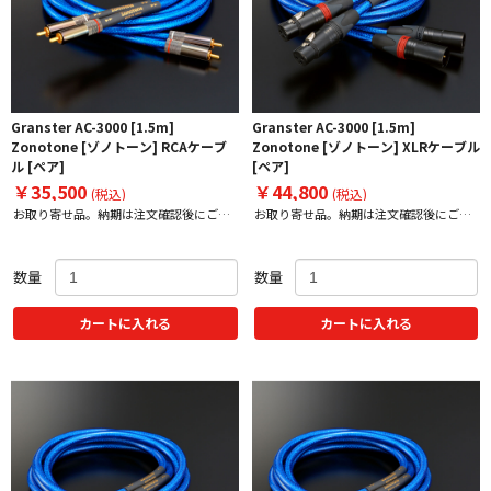
Granster AC-3000 [1.5m]
Granster AC-3000 [1.5m]
Zonotone [ゾノトーン] RCAケーブ
Zonotone [ゾノトーン] XLRケーブル
ル [ペア]
[ペア]
￥35,500
￥44,800
(税込)
(税込)
お取り寄せ品。納期は注文確認後にご案
お取り寄せ品。納期は注文確認後にご案
内いたします。
内いたします。
数量
数量
カートに入れる
カートに入れる