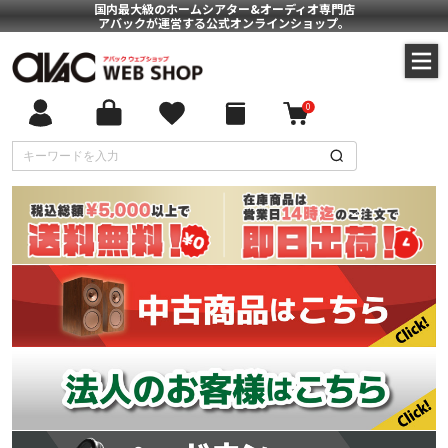
国内最大級のホームシアター&オーディオ専門店
アバックが運営する公式オンラインショップ。
0