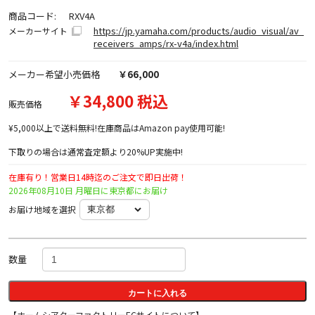
商品コード:
RXV4A
https://jp.yamaha.com/products/audio_visual/av_
メーカーサイト
receivers_amps/rx-v4a/index.html
メーカー希望小売価格
￥66,000
￥34,800 税込
販売価格
¥5,000以上で送料無料!在庫商品はAmazon pay使用可能!
下取りの場合は通常査定額より20%UP実施中!
在庫有り！営業日14時迄のご注文で即日出荷！
2026年08月10日 月曜日に東京都にお届け
お届け地域を選択
数量
カートに入れる
【ホームシアターファクトリーECサイトについて】