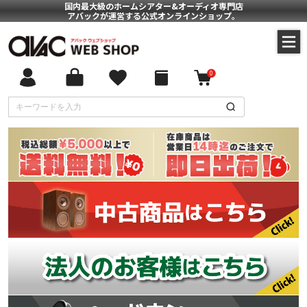
国内最大級のホームシアター&オーディオ専門店
アバックが運営する公式オンラインショップ。
0