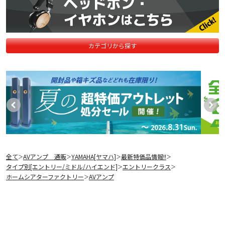
カテゴリから探す
全て
AVアンプ 通販
YAMAHA[ヤマハ]
最新特価品情報!!
＞
＞
＞
＞
タイプ別[エントリー/ミドル/ハイエンド]
エントリークラス
＞
＞
ホームシアターファクトリー
AVアンプ
＞