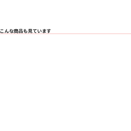
ト、 モカウッド（新
■ 仕様
〇 技術的特徴
・ デカップリング
こんな商品も見ています
・ Continuum™コー
・ Flowport™
〇 仕様 2ウェイ・バ
〇 ドライブ・ユニッ
・ 25mm デカッ
・ 130mm コンテ
〇 周波数レンジ 48Hz 
〇 周波数レスポンス（基準
〇 感度（軸上1m / 2.
〇 高調波歪率
・ 2次および3次高調
・ 1%未満（100Hz - 
・ 0.5%未満（200Hz 
〇 公称インピーダンス 
〇 推奨アンプ出力 3
〇 最大推奨ケーブルイ
〇 外形寸法
・ 高さ：165mm
・ 幅：477mm（
・ 奥行：266mm（
〇 質量 9.7kg