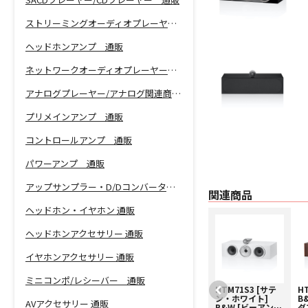
ストリーミングオーディオプレーヤー 通販
ヘッドホンアンプ 通販
ネットワークオーディオプレーヤー 通販
アナログプレーヤー/アナログ関連商品 通販
プリメインアンプ 通販
コントロールアンプ 通販
パワーアンプ 通販
アップサンプラー・D/Dコンバーター 通販
関連商品
ヘッドホン・イヤホン 通販
ヘッドホンアクセサリー 通販
イヤホンアクセサリー 通販
ミニコンポ/レシーバー 通販
【中古】B&W
HTM71S3 [サテ
H
HTM71S3(B)【コ
ン・ホワイト]
B
AVアクセサリー 通販
ード01-10712】
B&W [ビーアンド
ダ