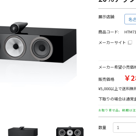
展示店舗:
名
商品コード:
HTM7
メーカーサイト
メーカー希望小売価
￥2
販売価格
¥5,000以上で送料無
下取りの場合は通常査
お取り寄せ品。納期は注
数量