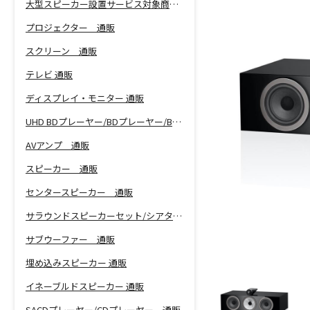
大型スピーカー設置サービス対象商品！
プロジェクター 通販
スクリーン 通販
テレビ 通販
ディスプレイ・モニター 通販
UHD BDプレーヤー/BDプレーヤー/BDレコーダー 通販
AVアンプ 通販
スピーカー 通販
センタースピーカー 通販
サラウンドスピーカーセット/シアターバー 通販
サブウーファー 通販
埋め込みスピーカー 通販
イネーブルドスピーカー 通販
SACDプレーヤー/CDプレーヤー 通販