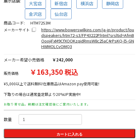
展示店舗:
大宮店
新宿店
横浜店
静岡店
金沢店
仙台店
商品コード:
HTM72S3M
https://www.bowerswilkins.com/ja-jp/product/lou
メーカーサイト
dspeakers/htm72-s3/FP43222P.html?srsltid=AfmB
OoojiFxM9CfXOOKzqidRmsW8c25aC4rPsKQ-l5-GN
HWMOLCvOMQ3
メーカー希望小売価格
￥242,000
￥163,350 税込
販売価格
¥5,000以上で送料無料!在庫商品はAmazon pay使用可能!
下取りの場合は通常査定額より20%UP実施中!
お取り寄せ品。納期は注文確認後にご案内いたします。
数量
カートに入れる