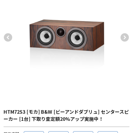
HTM72S3 [モカ] B&W [ビーアンドダブリュ] センタースピ
ーカー [1台] 下取り査定額20%アップ実施中！