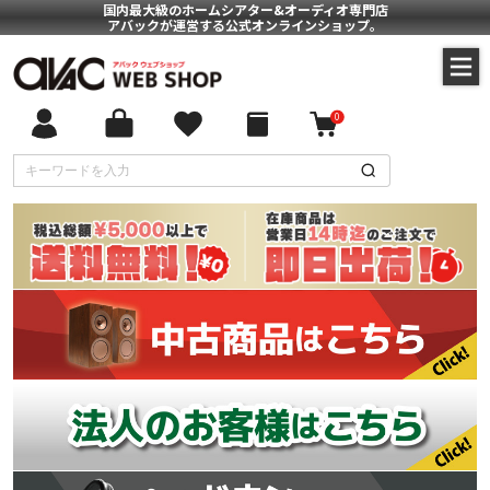
国内最大級のホームシアター&オーディオ専門店
アバックが運営する公式オンラインショップ。
0