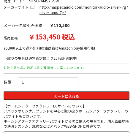
商品コード:
SILVERAMS7GSW
http://naspecaudio.com/monitor-audio-silver-7g/
メーカーサイト
silver-ams-7g/
メーカー希望小売価格
￥170,500
￥153,450 税込
販売価格
¥5,000以上で送料無料!在庫商品はAmazon pay使用可能!
下取りの場合は通常査定額より20%UP実施中!
お取り寄せ品。納期は注文確認後にご案内いたします。
数量
カートに入れる
【ホームシアターファクトリーECサイトについて】
アバックオリジナルブランドを中心に取り扱うホームシアターファクトリーの
ECサイトもございます。
ホームシアターファクトリーECサイトからのご購入の場合でも、購入画面以降
の決済システム、規約などはアバックWEB-SHOPと共通です。