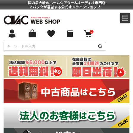
国内最大級のホームシアター&オーディオ専門店
アバックが運営する公式オンラインショップ。
0