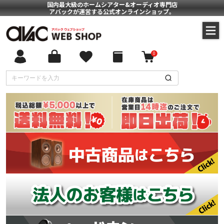
国内最大級のホームシアター&オーディオ専門店
アバックが運営する公式オンラインショップ。
0