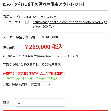
凹み・外箱に若干の汚れ⇒限定アウトレット】
商品コード:
SILVER200-7GHGBK-V
http://naspecaudio.com/monitor-audio-silver-7g/
メーカーサイト
silver-200-7g/
メーカー希望小売価格
￥341,000
￥269,000 税込
販売価格
¥5,000以上で送料無料!在庫商品はAmazon pay使用可能!
下取りの場合は通常査定額より20%UP実施中!
在庫有り！営業日14時迄のご注文で即日出荷！
2026年08月11日 火曜日に東京都にお届け
お届け地域を選択
数量