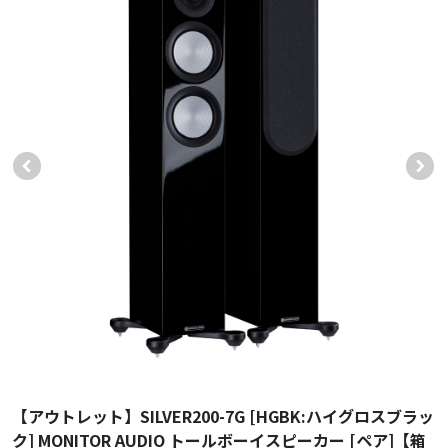
【アウトレット】SILVER200-7G [HGBK:ハイグロスブラッ
ク] MONITOR AUDIO トールボーイスピーカー [ペア]【箱