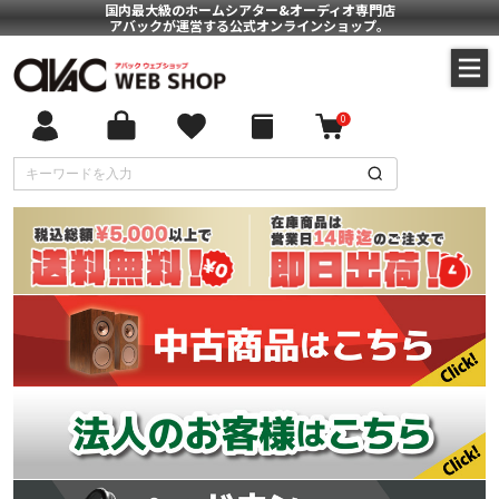
国内最大級のホームシアター&オーディオ専門店
アバックが運営する公式オンラインショップ。
0