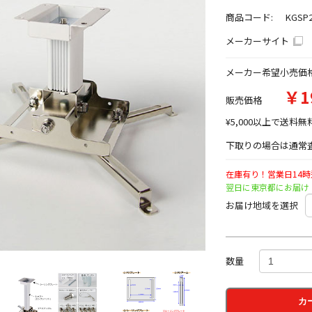
商品コード:
KGSP
メーカーサイト
メーカー希望小売価
￥1
販売価格
¥5,000以上で送料無
下取りの場合は通常査
在庫有り！営業日14
翌日に東京都にお届け
お届け地域を選択
数量
カ