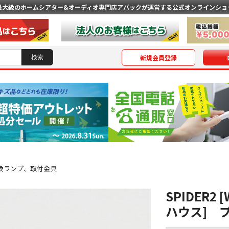
最大級のホームシアター&オーディオ専門店
アバックが運営する公式オンラインショ
新規会員登録
換ランプ、取付金具
SPIDER2
ハウス] 