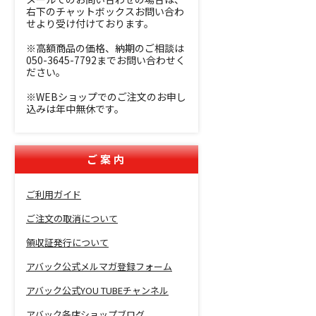
右下のチャットボックスお問い合わ
せより受け付けております。
※高額商品の価格、納期のご相談は
050-3645-7792までお問い合わせく
ださい。
※WEBショップでのご注文のお申し
込みは年中無休です。
ご案内
ご利用ガイド
ご注文の取消について
領収証発行について
アバック公式メルマガ登録フォーム
アバック公式YOU TUBEチャンネル
アバック各店ショップブログ