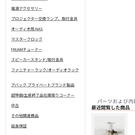
電源アクセサリー
プロジェクター交換ランプ、取付金具
オーディオ用 NAS
マスタークロック
FM/AMチューナー
スピーカースタンド/取付金具
ファニチャーラック/オーディオラック
アバック プライベートブランド製品
超特価!生産終了品在庫限りコーナー
パーツおよび内
中古
最近閲覧した商品
その他関連商品
延長保証