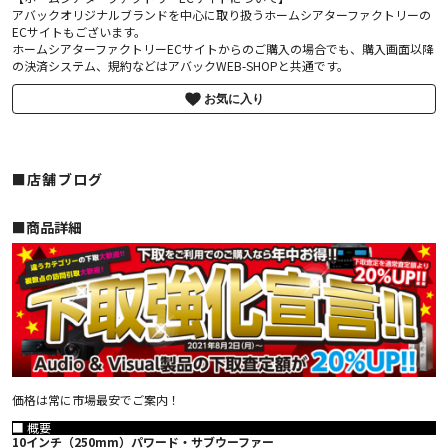
アバックオリジナルブランドを中心に取り扱うホームシアターファクトリーの
ECサイトもございます。
ホームシアターファクトリーECサイトからのご購入の場合でも、購入画面以降
の決済システム、規約などはアバックWEB-SHOPと共通です。
お気に入り
■店舗ブログ
■︎商品詳細
価格は常に市場最安でご案内！
■ 概要
10インチ（250mm）パワード・サブウーファー