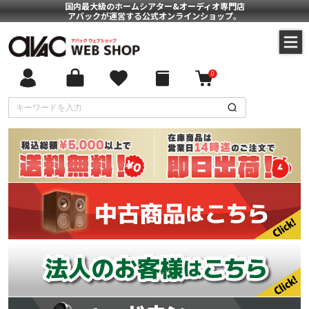
国内最大級のホームシアター&オーディオ専門店
アバックが運営する公式オンラインショップ。
0