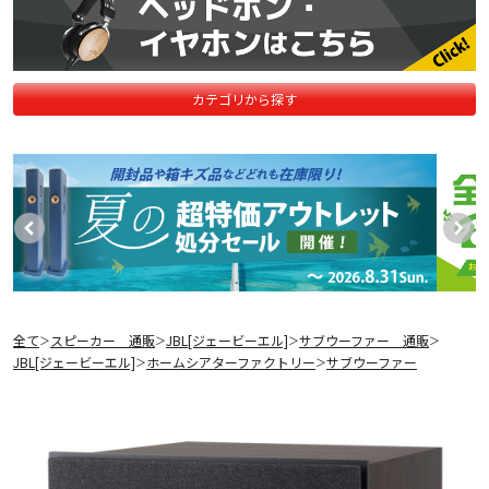
カテゴリから探す
全て
スピーカー 通販
JBL[ジェービーエル]
サブウーファー 通販
＞
＞
＞
＞
JBL[ジェービーエル]
ホームシアターファクトリー
サブウーファー
＞
＞