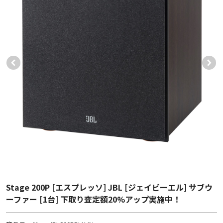
Stage 200P [エスプレッソ] JBL [ジェイビーエル] サブウ
ーファー [1台] 下取り査定額20%アップ実施中！