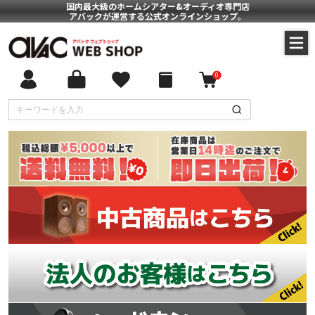
国内最大級のホームシアター&オーディオ専門店
アバックが運営する公式オンラインショップ。
0