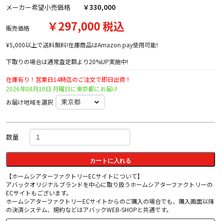
メーカー希望小売価格
￥330,000
￥297,000 税込
販売価格
¥5,000以上で送料無料!在庫商品はAmazon pay使用可能!
下取りの場合は通常査定額より20%UP実施中!
在庫有り！営業日14時迄のご注文で即日出荷！
2026年08月10日 月曜日に東京都にお届け
お届け地域を選択
数量
カートに入れる
【ホームシアターファクトリーECサイトについて】
アバックオリジナルブランドを中心に取り扱うホームシアターファクトリーの
ECサイトもございます。
ホームシアターファクトリーECサイトからのご購入の場合でも、購入画面以降
の決済システム、規約などはアバックWEB-SHOPと共通です。