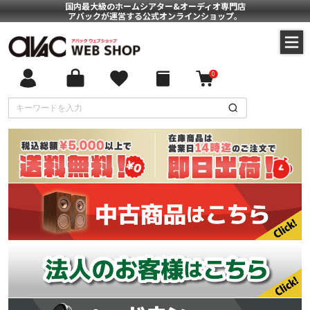
国内最大級のホームシアター&オーディオ専門店
アバックが運営する公式オンラインショップ。
0