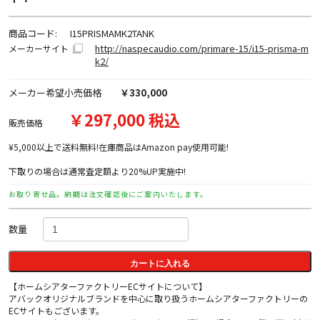
商品コード:
I15PRISMAMK2TANK
http://naspecaudio.com/primare-15/i15-prisma-m
メーカーサイト
k2/
メーカー希望小売価格
￥330,000
￥297,000 税込
販売価格
¥5,000以上で送料無料!在庫商品はAmazon pay使用可能!
下取りの場合は通常査定額より20%UP実施中!
お取り寄せ品。納期は注文確認後にご案内いたします。
数量
カートに入れる
【ホームシアターファクトリーECサイトについて】
アバックオリジナルブランドを中心に取り扱うホームシアターファクトリーの
ECサイトもございます。