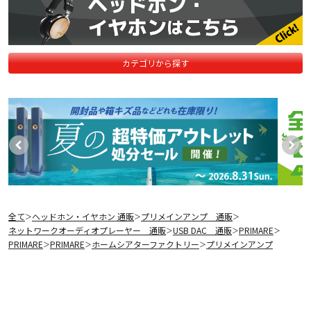
カテゴリから探す
全て
ヘッドホン・イヤホン 通販
プリメインアンプ 通販
＞
＞
＞
ネットワークオーディオプレーヤー 通販
USB DAC 通販
PRIMARE
＞
＞
＞
PRIMARE
PRIMARE
ホームシアターファクトリー
プリメインアンプ
＞
＞
＞