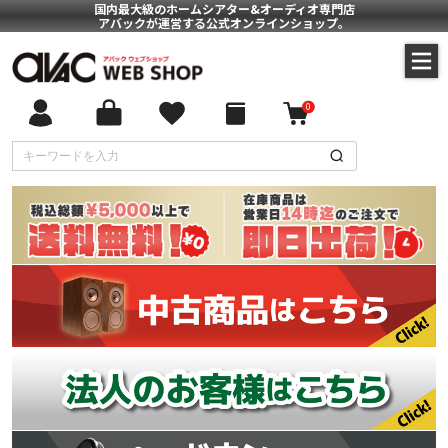
国内最大級のホームシアター&オーディオ専門店
アバックが運営する公式オンラインショップ。
0