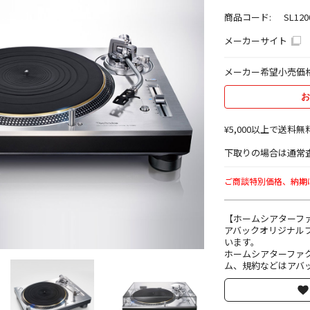
商品コード:
SL120
メーカーサイト
メーカー希望小売価
お
¥5,000以上で送料無
下取りの場合は通常査
ご商談特別価格、納期はin
【ホームシアターフ
アバックオリジナル
います。
ホームシアターファ
ム、規約などはアバッ