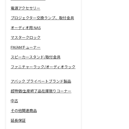
電源アクセサリー
プロジェクター交換ランプ、取付金具
オーディオ用 NAS
マスタークロック
FM/AMチューナー
スピーカースタンド/取付金具
ファニチャーラック/オーディオラック
アバック プライベートブランド製品
超特価!生産終了品在庫限りコーナー
中古
その他関連商品
延長保証