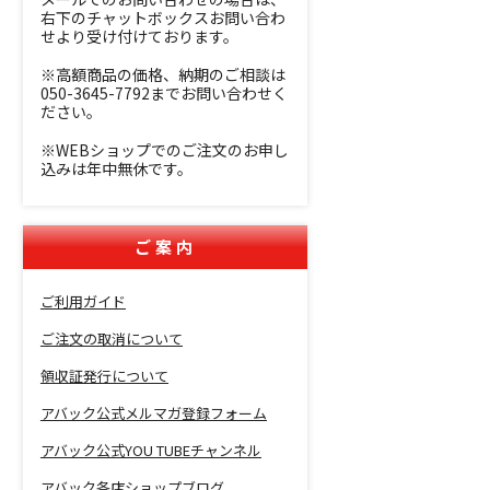
右下のチャットボックスお問い合わ
せより受け付けております。
※高額商品の価格、納期のご相談は
050-3645-7792までお問い合わせく
ださい。
※WEBショップでのご注文のお申し
込みは年中無休です。
ご案内
ご利用ガイド
ご注文の取消について
領収証発行について
アバック公式メルマガ登録フォーム
アバック公式YOU TUBEチャンネル
アバック各店ショップブログ