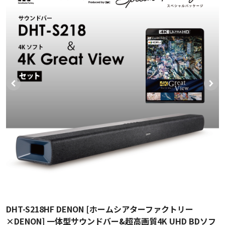
DHT-S218HF DENON [ホームシアターファクトリー
×DENON] 一体型サウンドバー&超高画質4K UHD BDソフ