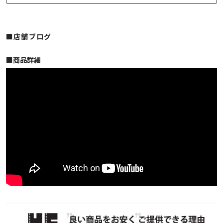
■店舗ブログ
■︎商品詳細