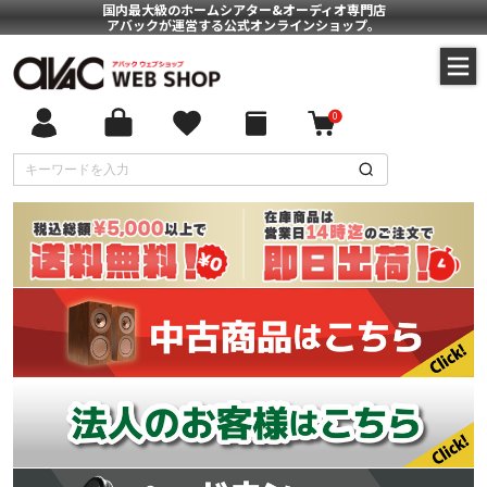
国内最大級のホームシアター&オーディオ専門店
アバックが運営する公式オンラインショップ。
0