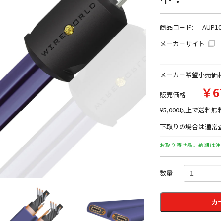
商品コード:
AUP10
メーカーサイト
メーカー希望小売価
￥6
販売価格
¥5,000以上で送料無
下取りの場合は通常査
お取り寄せ品。納期は注
数量
カ