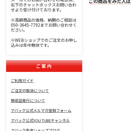
この商品をみた人は
右下のチャットボックスお問い合わ
せより受け付けております。
※高額商品の価格、納期のご相談は
050-3645-7792までお問い合わせく
ださい。
※WEBショップでのご注文のお申し
込みは年中無休です。
ご案内
ご利用ガイド
ご注文の取消について
領収証発行について
アバック公式メルマガ登録フォーム
アバック公式YOU TUBEチャンネル
アバック各店ショップブログ