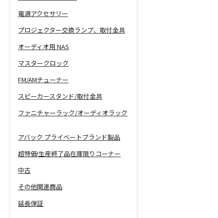
電源アクセサリー
プロジェクター交換ランプ、取付金具
オーディオ用 NAS
マスタークロック
FM/AMチューナー
スピーカースタンド/取付金具
ファニチャーラック/オーディオラック
アバック プライベートブランド製品
超特価!生産終了品在庫限りコーナー
中古
その他関連商品
延長保証