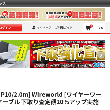
ップ。
0
マイページ
ご利用ガイド
￥0
ログイン
AUP10/2.0m] Wireworld [ワイヤーワー
源ケーブル 下取り査定額20%アップ実施