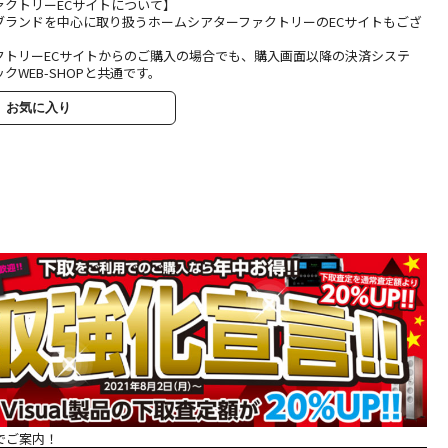
ァクトリーECサイトについて】
ブランドを中心に取り扱うホームシアターファクトリーのECサイトもござ
クトリーECサイトからのご購入の場合でも、購入画面以降の決済システ
クWEB-SHOPと共通です。
お気に入り
でご案内！