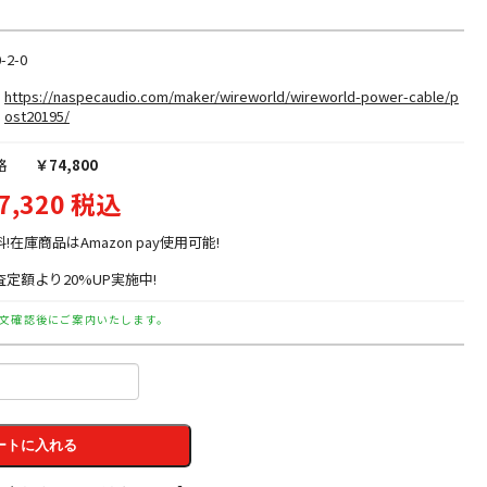
-2-0
https://naspecaudio.com/maker/wireworld/wireworld-power-cable/p
ost20195/
格
￥74,800
7,320 税込
料!在庫商品はAmazon pay使用可能!
定額より20%UP実施中!
文確認後にご案内いたします。
ートに入れる