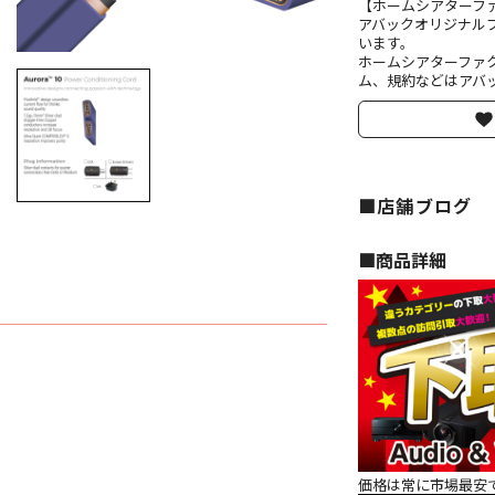
【ホームシアターフ
アバックオリジナル
います。
ホームシアターファ
ム、規約などはアバッ
■店舗ブログ
■︎商品詳細
価格は常に市場最安