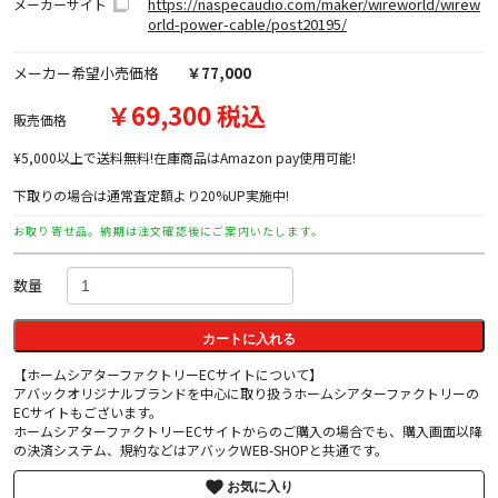
https://naspecaudio.com/maker/wireworld/wirew
メーカーサイト
orld-power-cable/post20195/
メーカー希望小売価格
￥77,000
￥69,300 税込
販売価格
¥5,000以上で送料無料!在庫商品はAmazon pay使用可能!
下取りの場合は通常査定額より20%UP実施中!
お取り寄せ品。納期は注文確認後にご案内いたします。
数量
カートに入れる
【ホームシアターファクトリーECサイトについて】
アバックオリジナルブランドを中心に取り扱うホームシアターファクトリーの
ECサイトもございます。
ホームシアターファクトリーECサイトからのご購入の場合でも、購入画面以降
の決済システム、規約などはアバックWEB-SHOPと共通です。
お気に入り