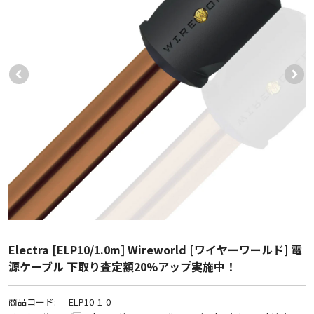
Electra [ELP10/1.0m] Wireworld [ワイヤーワールド] 電
源ケーブル 下取り査定額20%アップ実施中！
商品コード:
ELP10-1-0