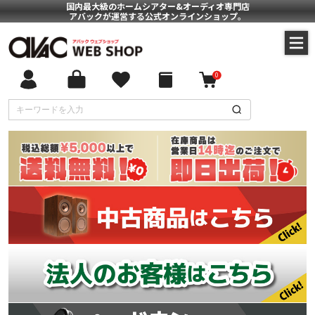
国内最大級のホームシアター&オーディオ専門店
アバックが運営する公式オンラインショップ。
0