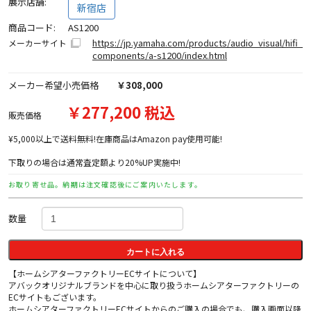
展示店舗:
新宿店
商品コード:
AS1200
https://jp.yamaha.com/products/audio_visual/hifi_
メーカーサイト
components/a-s1200/index.html
メーカー希望小売価格
￥308,000
￥277,200 税込
販売価格
¥5,000以上で送料無料!在庫商品はAmazon pay使用可能!
下取りの場合は通常査定額より20%UP実施中!
お取り寄せ品。納期は注文確認後にご案内いたします。
数量
カートに入れる
【ホームシアターファクトリーECサイトについて】
アバックオリジナルブランドを中心に取り扱うホームシアターファクトリーの
ECサイトもございます。
ホームシアターファクトリーECサイトからのご購入の場合でも、購入画面以降