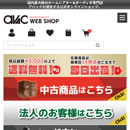
国内最大級のホームシアター&オーディオ専門店
アバックが運営する公式オンラインショップ。
0