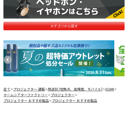
カテゴリから探す
全て
プロジェクター 通販
用途別 [短焦点、高輝度、モバイル]
XGIMI
＞
＞
＞
＞
ホームシアターファクトリー
プロジェクター
＞
＞
プロジェクター おすすめ製品
プロジェクター おすすめ製品
＞