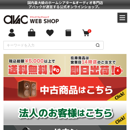
国内最大級のホームシアター&オーディオ専門店
アバックが運営する公式オンラインショップ。
0