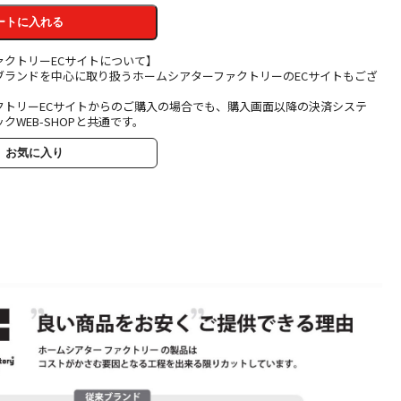
ートに入れる
ァクトリーECサイトについて】
ブランドを中心に取り扱うホームシアターファクトリーのECサイトもござ
クトリーECサイトからのご購入の場合でも、購入画面以降の決済システ
クWEB-SHOPと共通です。
お気に入り