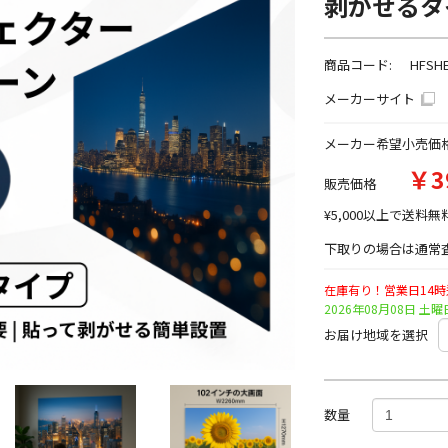
剥がせるタ
商品コード:
HFSH
メーカーサイト
メーカー希望小売価
￥3
販売価格
¥5,000以上で送料無
下取りの場合は通常査
在庫有り！営業日14
2026年08月08日 
お届け地域を選択
数量