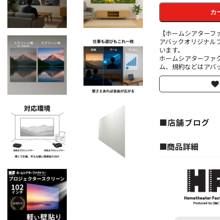
カ
【ホームシアターフ
アバックオリジナル
います。
ホームシアターファ
ム、規約などはアバッ
■店舗ブログ
■︎商品詳細