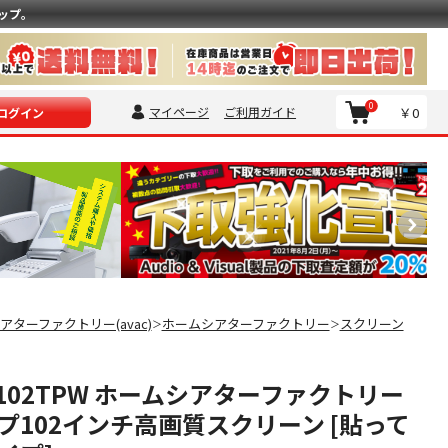
ップ。
0
マイページ
ご利用ガイド
￥0
ログイン
アターファクトリー(avac)
ホームシアターファクトリー
スクリーン
＞
＞
ET102TPW ホームシアターファクトリー
プ102インチ高画質スクリーン [貼って