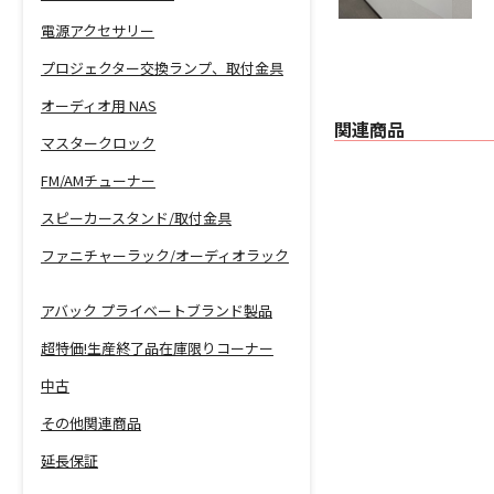
電源アクセサリー
プロジェクター交換ランプ、取付金具
オーディオ用 NAS
関連商品
マスタークロック
FM/AMチューナー
スピーカースタンド/取付金具
ファニチャーラック/オーディオラック
アバック プライベートブランド製品
超特価!生産終了品在庫限りコーナー
中古
その他関連商品
延長保証