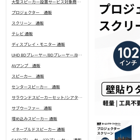
大型スピーカー設置サービス対象商品！
プロジェクター 通販
スクリーン 通販
テレビ 通販
ディスプレイ・モニター 通販
UHD BDプレーヤー/BDプレーヤー/BDレコーダー 通販
AVアンプ 通販
スピーカー 通販
センタースピーカー 通販
サラウンドスピーカーセット/シアターバー 通販
サブウーファー 通販
埋め込みスピーカー 通販
イネーブルドスピーカー 通販
SACDプレーヤー/CDプレーヤー 通販