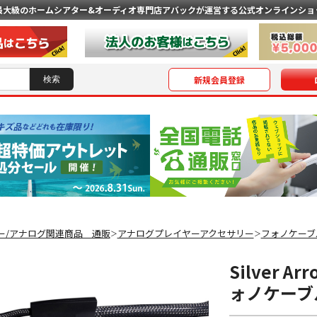
最大級のホームシアター&オーディオ専門店
アバックが運営する公式オンラインショ
新規会員登録
ー/アナログ関連商品 通販
アナログプレイヤーアクセサリー
フォノケーブ
＞
＞
Silver A
ォノケーブ