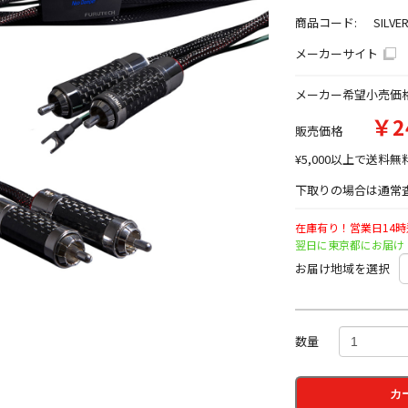
商品コード:
SILVE
メーカーサイト
メーカー希望小売価
￥2
販売価格
¥5,000以上で送料無
下取りの場合は通常査
在庫有り！営業日14
翌日に東京都にお届け
お届け地域を選択
数量
カ