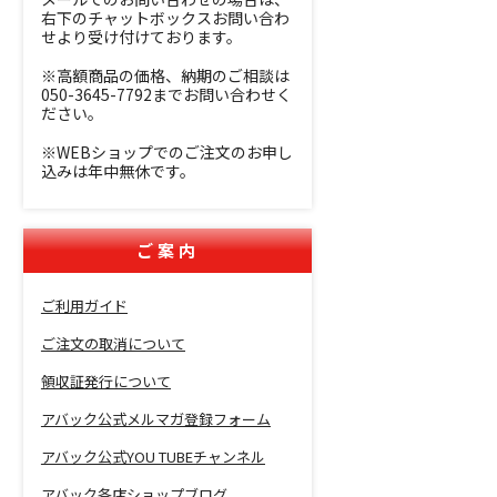
右下のチャットボックスお問い合わ
せより受け付けております。
※高額商品の価格、納期のご相談は
050-3645-7792までお問い合わせく
ださい。
※WEBショップでのご注文のお申し
込みは年中無休です。
ご案内
ご利用ガイド
ご注文の取消について
領収証発行について
アバック公式メルマガ登録フォーム
アバック公式YOU TUBEチャンネル
アバック各店ショップブログ