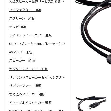
大型スピーカー設置サービス対象商品！
プロジェクター 通販
スクリーン 通販
テレビ 通販
ディスプレイ・モニター 通販
UHD BDプレーヤー/BDプレーヤー/BDレコーダー 通販
AVアンプ 通販
スピーカー 通販
センタースピーカー 通販
サラウンドスピーカーセット/シアターバー 通販
サブウーファー 通販
埋め込みスピーカー 通販
イネーブルドスピーカー 通販
SACDプレーヤー/CDプレーヤー 通販