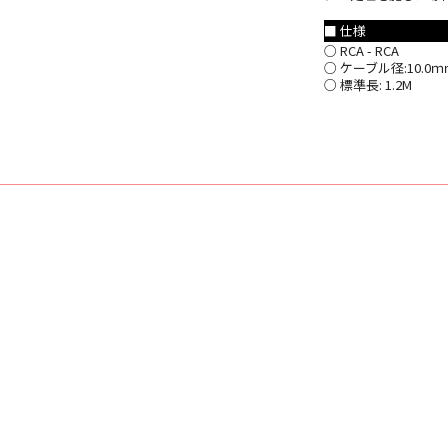
■ 仕様
○ RCA - RCA
○ ケーブル径:10.0ｍ
○ 標準長: 1.2M