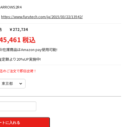
RARROWS2R4
https://www.furutech.com/ja/2015/03/22/13542/
格
￥272,734
45,461 税込
料!在庫商品はAmazon pay使用可能!
定額より20%UP実施中!
時迄のご注文で即日出荷！
ートに入れる