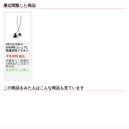
最近閲覧した商品
SE112-GR-A
SHURE [シュア]
高遮音性イヤホン
￥9,900
税込
在庫有り！営業日
14時迄のご注文で
即日出
最短翌日にお届け
この商品をみた人はこんな商品も見ています