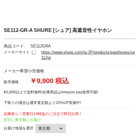
SE112-GR-A SHURE [シュア] 高遮音性イヤホン
商品コード:
SE112GRA
メーカーサイト
https://www.shure.com/ja-JP/products/earphones/se
112gr
メーカー希望小売価格
￥9,900 税込
販売価格
¥5,000以上で送料無料!在庫商品はAmazon pay使用可能!
下取りの場合は通常査定額より20%UP実施中!
在庫有り！営業日14時迄のご注文で即日出荷！
翌日に東京都にお届け
お届け地域を選択