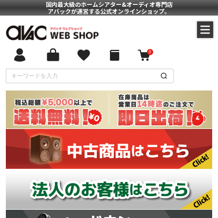
国内最大級のホームシアター&オーディオ専門店
アバックが運営する公式オンラインショップ。
0