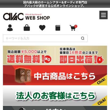
国内最大級のホームシアター&オーディオ専門店
アバックが運営する公式オンラインショップ。
0