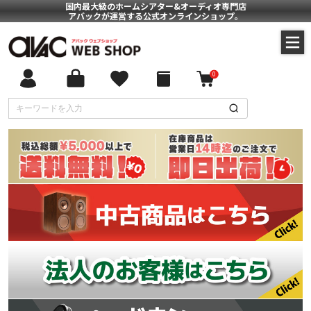
国内最大級のホームシアター&オーディオ専門店
アバックが運営する公式オンラインショップ。
0