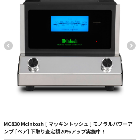
MC830 McIntosh [ マッキントッシュ ] モノラルパワーア
ンプ [ペア] 下取り査定額20%アップ実施中！