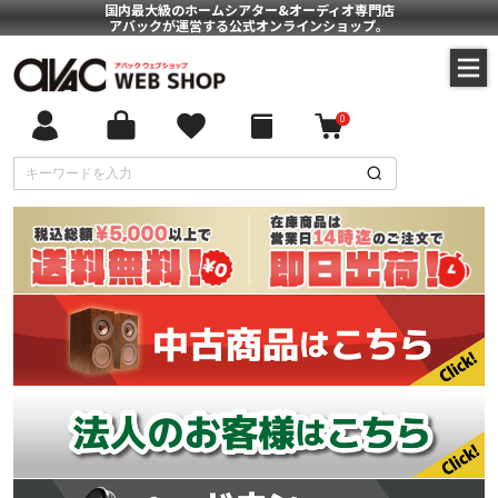
国内最大級のホームシアター&オーディオ専門店
アバックが運営する公式オンラインショップ。
0