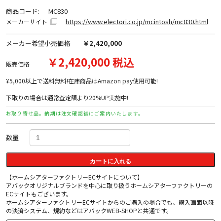
商品コード:
MC830
https://www.electori.co.jp/mcintosh/mc830.html
メーカーサイト
メーカー希望小売価格
￥2,420,000
￥2,420,000 税込
販売価格
¥5,000以上で送料無料!在庫商品はAmazon pay使用可能!
下取りの場合は通常査定額より20%UP実施中!
お取り寄せ品。納期は注文確認後にご案内いたします。
数量
カートに入れる
【ホームシアターファクトリーECサイトについて】
アバックオリジナルブランドを中心に取り扱うホームシアターファクトリーの
ECサイトもございます。
ホームシアターファクトリーECサイトからのご購入の場合でも、購入画面以降
の決済システム、規約などはアバックWEB-SHOPと共通です。