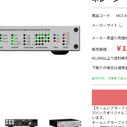
商品コード:
MC3-
メーカーサイト
メーカー希望小売価
￥1
販売価格
¥5,000以上で送料無
下取りの場合は通常査
品切れ中。生産終了品以
【ホームシアターフ
アバックオリジナル
います。
ホームシアターファ