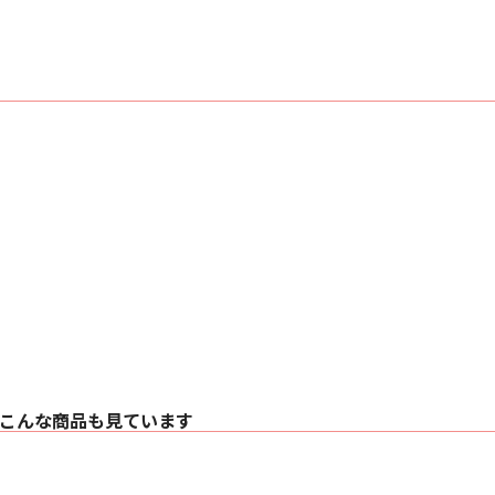
・分解能 16～24 b
・ロック範囲 25.0k
【出力】
○ワードクロック
・インターフェース 
・出力クロックレート 25.
○AES3/11出力
・インターフェース X
力
・出力インピーダン
・フォーマット AES3-1
・分解能 24bits
・出力クロックレート 2
○S/PDIFコアキ
・インターフェース 
・出力インピーダン
・フォーマット IEC
・分解能 24 bits
・出力クロックレート 2
○S/PDIFオプティ
・インターフェース Tos
・フォーマット IEC
こんな商品も見ています
・分解能 24bits
・出力クロックレート 2
【信号処理】