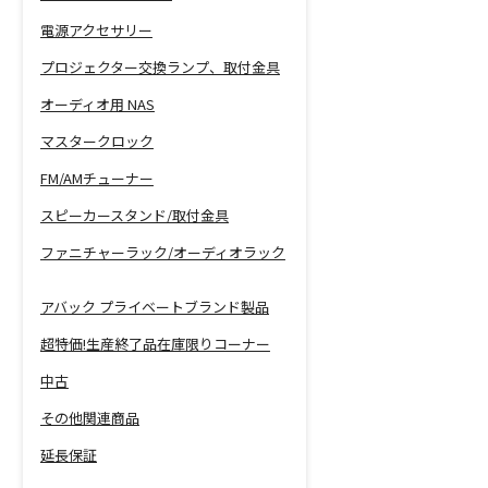
電源アクセサリー
プロジェクター交換ランプ、取付金具
オーディオ用 NAS
マスタークロック
FM/AMチューナー
スピーカースタンド/取付金具
ファニチャーラック/オーディオラック
アバック プライベートブランド製品
超特価!生産終了品在庫限りコーナー
中古
その他関連商品
延長保証