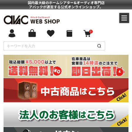
国内最大級のホームシアター&オーディオ専門店
アバックが運営する公式オンラインショップ。
0