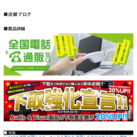
■店舗ブログ
■︎商品詳細
■ 特長
○ 64 bit 演算 処理により、さらなる進化を 実現した独自のサラウンド機能「