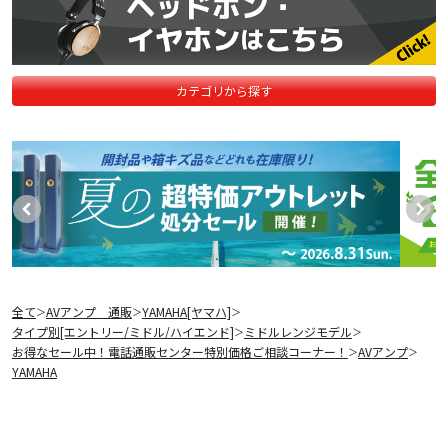
カテゴリから探す
全て
AVアンプ 通販
YAMAHA[ヤマハ]
＞
＞
＞
タイプ別[エントリー/ミドル/ハイエンド]
ミドルレンジモデル
＞
＞
お得なセール中！電話通販センター特別価格ご相談コーナー！
AVアンプ
＞
＞
YAMAHA