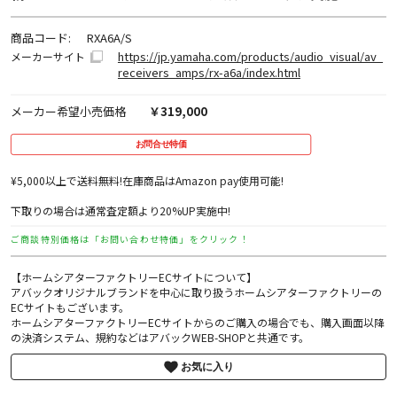
商品コード:
RXA6A/S
https://jp.yamaha.com/products/audio_visual/av_
メーカーサイト
receivers_amps/rx-a6a/index.html
メーカー希望小売価格
￥319,000
お問合せ特価
¥5,000以上で送料無料!在庫商品はAmazon pay使用可能!
下取りの場合は通常査定額より20%UP実施中!
ご商談特別価格は「お問い合わせ特価」をクリック！
【ホームシアターファクトリーECサイトについて】
アバックオリジナルブランドを中心に取り扱うホームシアターファクトリーの
ECサイトもございます。
ホームシアターファクトリーECサイトからのご購入の場合でも、購入画面以降
の決済システム、規約などはアバックWEB-SHOPと共通です。
お気に入り