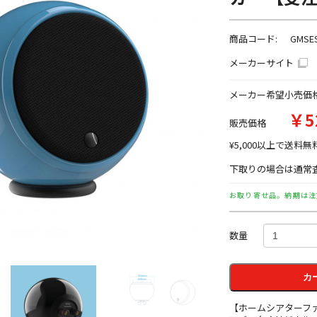
商品コード:
GMSE
メーカーサイト
メーカー希望小売価
￥5
販売価格
¥5,000以上で送料無
下取りの場合は通常査
お取り寄せ品。納期は注
数量
カ
【ホームシアターフ