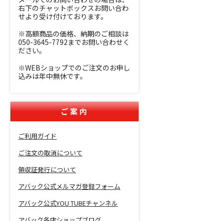
右下のチャットボックスお問い合わ
せより受け付けております。
※高額商品の価格、納期のご相談は
050-3645-7792までお問い合わせく
ださい。
※WEBショップでのご注文のお申し
込みは年中無休です。
ご案内
ご利用ガイド
ご注文の取消について
領収証発行について
アバック公式メルマガ登録フォーム
アバック公式YOU TUBEチャンネル
アバック各店ショップブログ