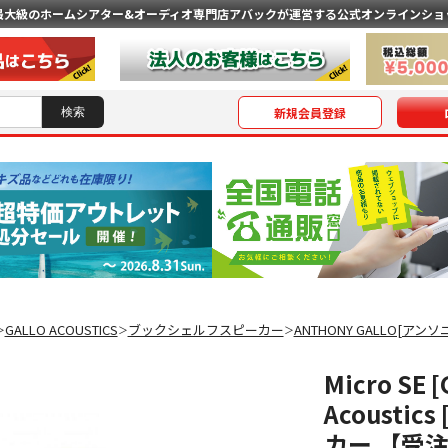
最大級のホームシアター&オーディオ専門店
アバックが運営する公式オンラインショ
新規会員登録
GALLO ACOUSTICS
ブックシェルフスピーカー
ANTHONY GALLO[アン
＞
＞
＞
Micro SE
Acoust
カー 【受