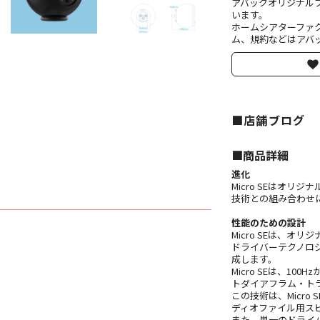
アバックオリジナル
います。
ホームシアターファ
ム、規約などはアバッ
■店舗ブログ
■︎商品詳細
進化
Micro SEはオリ
技術との組み合わせに
性能のための設計
Micro SEは、オ
ドライバーテクノロ
成します。
Micro SEは、1
トダイアフラム・ト
この技術は、Micr
ディオファイル用ス
また、単一のドライ