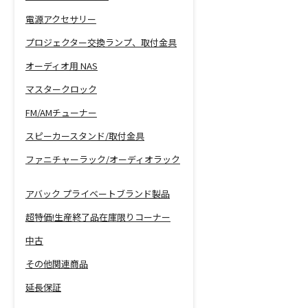
電源アクセサリー
プロジェクター交換ランプ、取付金具
オーディオ用 NAS
マスタークロック
FM/AMチューナー
スピーカースタンド/取付金具
ファニチャーラック/オーディオラック
アバック プライベートブランド製品
超特価!生産終了品在庫限りコーナー
中古
その他関連商品
延長保証