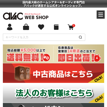
国内最大級のホームシアター&オーディオ専門店
アバックが運営する公式オンラインショップ。
0