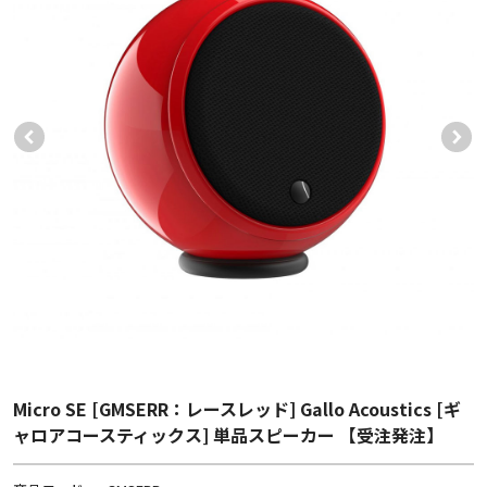
Micro SE [GMSERR：レースレッド] Gallo Acoustics [ギ
ャロアコースティックス] 単品スピーカー 【受注発注】