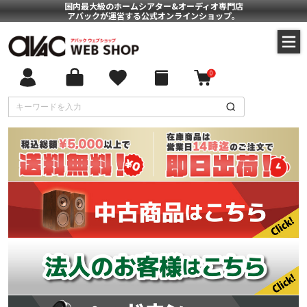
国内最大級のホームシアター&オーディオ専門店
アバックが運営する公式オンラインショップ。
0