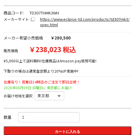
商品コード:
TD307THMK3WH
https://www.eclipse-td.com/products/td307mk3/
メーカーサイト
spec.html
メーカー希望小売価格
￥280,500
￥238,023 税込
販売価格
¥5,000以上で送料無料!在庫商品はAmazon pay使用可能!
下取りの場合は通常査定額より20%UP実施中!
在庫有り！営業日14時迄のご注文で即日出荷！
2026年08月09日 日曜日に東京都にお届け
お届け地域を選択
数量
カートに入れる