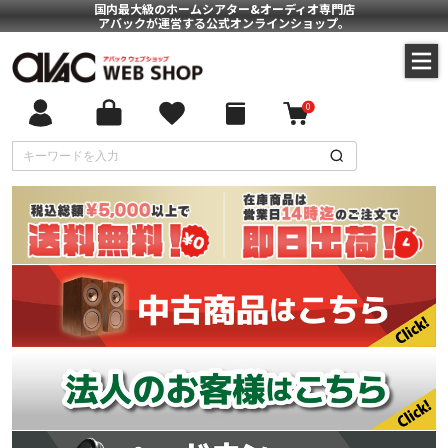
国内最大級のホームシアター&オーディオ専門店
アバックが運営する公式オンラインショップ。
0