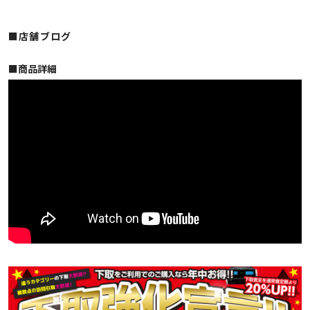
■店舗ブログ
■︎商品詳細