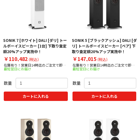
SONIK 7 [ホワイト] DALI [ダリ] トー
SONIK 5 [ブラックアッシュ] DALI [ダ
ルボーイスピーカー [1台] 下取り査定
リ] トールボーイスピーカー [ペア] 下
額20%アップ実施中！
取り査定額20%アップ実施中！
￥110,482
￥147,015
(税込)
(税込)
在庫有り！営業日14時迄のご注文で即日
在庫有り！営業日14時迄のご注文で即日
最短翌日にお届け
最短翌日にお届け
出荷！
出荷！
数量
数量
カートに入れる
カートに入れる