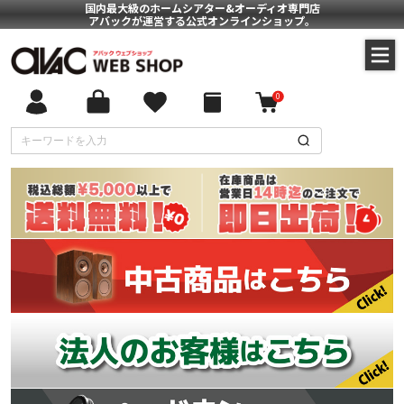
国内最大級のホームシアター&オーディオ専門店
アバックが運営する公式オンラインショップ。
0