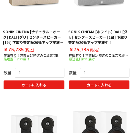
SONIK CINEMA [ナチュラル・オー
SONIK CINEMA [ホワイト] DALI [ダ
ク] DALI [ダリ] センタースピーカー
リ] センタースピーカー [1台] 下取り
[1台] 下取り査定額20%アップ実施
査定額20%アップ実施中！
中！
￥75,735
￥75,735
(税込)
(税込)
在庫有り！営業日14時迄のご注文で即日
在庫有り！営業日14時迄のご注文で即日
最短翌日にお届け
最短翌日にお届け
出荷！
出荷！
数量
数量
カートに入れる
カートに入れる