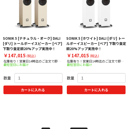
SONIK 5 [ナチュラル・オーク] DALI
SONIK 5 [ホワイト] DALI [ダリ] トー
[ダリ] トールボーイスピーカー [ペア]
ルボーイスピーカー [ペア] 下取り査定
下取り査定額20%アップ実施中！
額20%アップ実施中！
￥147,015
￥147,015
(税込)
(税込)
在庫有り！営業日14時迄のご注文で即日
在庫有り！営業日14時迄のご注文で即日
最短翌日にお届け
最短翌日にお届け
出荷！
出荷！
数量
数量
カートに入れる
カートに入れる