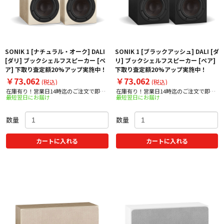
SONIK 1 [ナチュラル・オーク] DALI
SONIK 1 [ブラックアッシュ] DALI [ダ
[ダリ] ブックシェルフスピーカー [ペ
リ] ブックシェルフスピーカー [ペア]
ア] 下取り査定額20%アップ実施中！
下取り査定額20%アップ実施中！
￥73,062
￥73,062
(税込)
(税込)
在庫有り！営業日14時迄のご注文で即日
在庫有り！営業日14時迄のご注文で即日
最短翌日にお届け
最短翌日にお届け
出荷！
出荷！
数量
数量
カートに入れる
カートに入れる