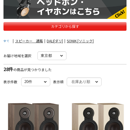
カテゴリから探す
|
スピーカー 通販
|
DALI[ダリ]
|
SONIK [ソニック]
全て
お届け地域を選択
28件
の商品が見つかりました
表示件数
表示順