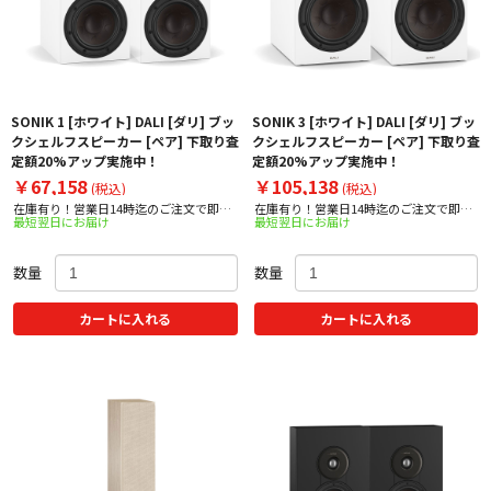
SONIK 1 [ホワイト] DALI [ダリ] ブッ
SONIK 3 [ホワイト] DALI [ダリ] ブッ
クシェルフスピーカー [ペア] 下取り査
クシェルフスピーカー [ペア] 下取り査
定額20%アップ実施中！
定額20%アップ実施中！
￥67,158
￥105,138
(税込)
(税込)
在庫有り！営業日14時迄のご注文で即日
在庫有り！営業日14時迄のご注文で即日
最短翌日にお届け
最短翌日にお届け
出荷！
出荷！
数量
数量
カートに入れる
カートに入れる