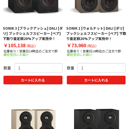
SONIK 3 [ブラックアッシュ] DALI [ダ
SONIK 1 [ウォルナット] DALI [ダリ]
リ] ブックシェルフスピーカー [ペア]
ブックシェルフスピーカー [ペア] 下取
下取り査定額20%アップ実施中！
り査定額20%アップ実施中！
￥105,138
￥73,060
(税込)
(税込)
在庫有り！営業日14時迄のご注文で即日
在庫有り！営業日14時迄のご注文で即日
最短翌日にお届け
最短翌日にお届け
出荷！
出荷！
数量
数量
カートに入れる
カートに入れる