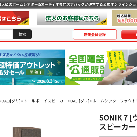
最大級のホームシアター&オーディオ専門店
アバックが運営する公式オンラインショ
新規会員登録
DALI[ダリ]
トールボーイスピーカー
DALI[ダリ]
ホームシアターファクト
＞
＞
＞
＞
SONIK 7
スピーカー 