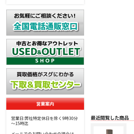
営業案内
最近閲覧した商品
営業日:弊社特定休日を除く9時30分
～15時迄
メールでのお問い合わせの場合は、