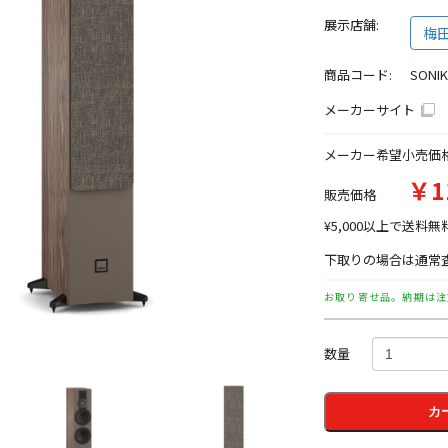
展示店舗:
梅
商品コード:
SONI
メーカーサイト
メーカー希望小売価
￥1
販売価格
¥5,000以上で送料無
下取りの場合は通常査
お取り寄せ品。納期は注
数量
カ