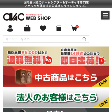
国内最大級のホームシアター&オーディオ専門店
アバックが運営する公式オンラインショップ。
0