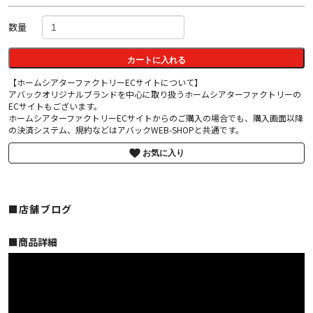
数量
カートに入れる
【ホームシアターファクトリーECサイトについて】
アバックオリジナルブランドを中心に取り扱うホームシアターファクトリーの
ECサイトもございます。
ホームシアターファクトリーECサイトからのご購入の場合でも、購入画面以降
の決済システム、規約などはアバックWEB-SHOPと共通です。
お気に入り
■店舗ブログ
■︎商品詳細