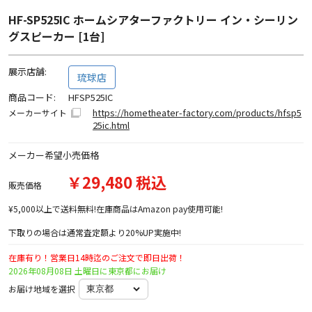
HF-SP525IC ホームシアターファクトリー イン・シーリン
グスピーカー [1台]
展示店舗:
琉球店
商品コード:
HFSP525IC
https://hometheater-factory.com/products/hfsp5
メーカーサイト
25ic.html
メーカー希望小売価格
￥29,480 税込
販売価格
¥5,000以上で送料無料!在庫商品はAmazon pay使用可能!
下取りの場合は通常査定額より20%UP実施中!
在庫有り！営業日14時迄のご注文で即日出荷！
2026年08月08日 土曜日に東京都にお届け
お届け地域を選択