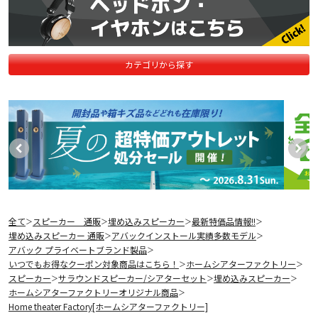
カテゴリから探す
全て
スピーカー 通販
埋め込みスピーカー
最新特価品情報!!
＞
＞
＞
＞
埋め込みスピーカー 通販
アバックインストール実績多数モデル
＞
＞
アバック プライベートブランド製品
＞
いつでもお得なクーポン対象商品はこちら！
ホームシアターファクトリー
＞
＞
スピーカー
サラウンドスピーカー/シアターセット
埋め込みスピーカー
＞
＞
＞
ホームシアターファクトリーオリジナル商品
＞
Home theater Factory[ホームシアターファクトリー]