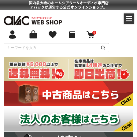
国内最大級のホームシアター&オーディオ専門店
アバックが運営する公式オンラインショップ。
0