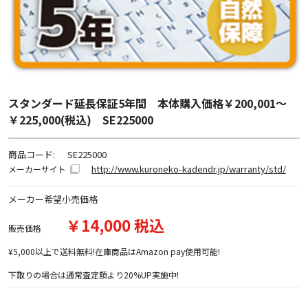
スタンダード延長保証5年間 本体購入価格￥200,001～
￥225,000(税込) SE225000
商品コード:
SE225000
http://www.kuroneko-kadendr.jp/warranty/std/
メーカーサイト
メーカー希望小売価格
￥14,000 税込
販売価格
¥5,000以上で送料無料!在庫商品はAmazon pay使用可能!
下取りの場合は通常査定額より20%UP実施中!