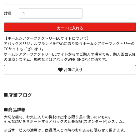
数量
カートに入れる
【ホームシアターファクトリーECサイトについて】
アバックオリジナルブランドを中心に取り扱うホームシアターファクトリーの
ECサイトもございます。
ホームシアターファクトリーECサイトからのご購入の場合でも、購入画面以降
の決済システム、規約などはアバックWEB-SHOPと共通です。
お気に入り
■店舗ブログ
■︎商品詳細
大切な機材、お気に入りの機材は出来る限り長く使いたいもの。
そんな想いをサポートするアバックの延長保証(スタンダード)システム。
※当サービスの適用は、商品購入と同時のお申込みに限らせて頂きます。