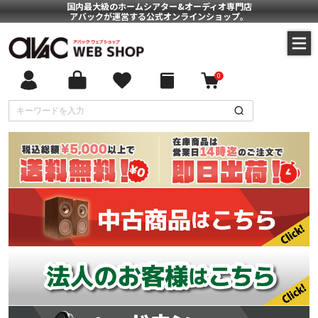
国内最大級のホームシアター&オーディオ専門店
アバックが運営する公式オンラインショップ。
0