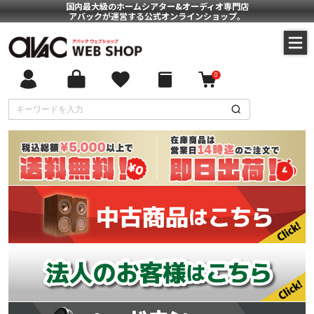
国内最大級のホームシアター&オーディオ専門店
アバックが運営する公式オンラインショップ。
0