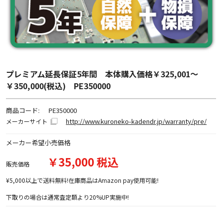
プレミアム延長保証5年間 本体購入価格￥325,001～
￥350,000(税込) PE350000
商品コード:
PE350000
http://www.kuroneko-kadendr.jp/warranty/pre/
メーカーサイト
メーカー希望小売価格
￥35,000 税込
販売価格
¥5,000以上で送料無料!在庫商品はAmazon pay使用可能!
下取りの場合は通常査定額より20%UP実施中!