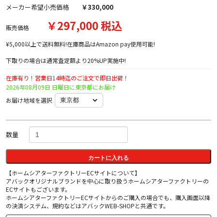
メーカー希望小売価格
￥330,000
￥297,000 税込
販売価格
¥5,000以上で送料無料!在庫商品はAmazon pay使用可能!
下取りの場合は通常査定額より20%UP実施中!
在庫有り！営業日14時迄のご注文で即日出荷！
2026年08月09日 日曜日に東京都にお届け
お届け地域を選択
数量
カートに入れる
【ホームシアターファクトリーECサイトについて】
アバックオリジナルブランドを中心に取り扱うホームシアターファクトリーの
ECサイトもございます。
ホームシアターファクトリーECサイトからのご購入の場合でも、購入画面以降
の決済システム、規約などはアバックWEB-SHOPと共通です。