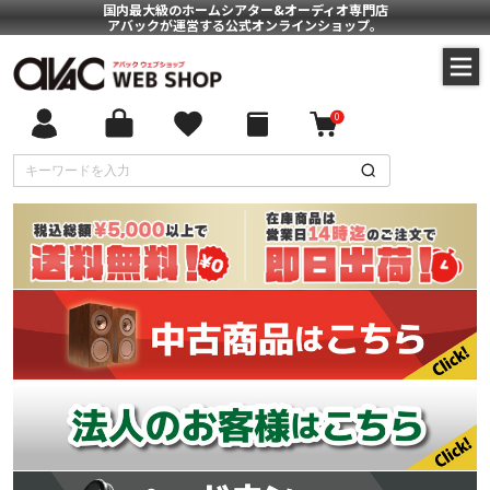
国内最大級のホームシアター&オーディオ専門店
アバックが運営する公式オンラインショップ。
0