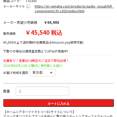
商品コード:
TTS303
https://jp.yamaha.com/products/audio_visual/hifi_
メーカーサイト
components/tt-s303/index.html
メーカー希望小売価格
￥64,900
￥45,540 税込
販売価格
¥5,000以上で送料無料!在庫商品はAmazon pay使用可能!
下取りの場合は通常査定額より20%UP実施中!
在庫有り！営業日14時迄のご注文で即日出荷！
2026年08月11日 火曜日に東京都にお届け
お届け地域を選択
数量
カートに入れる
【ホームシアターファクトリーECサイトについて】
アバックオリジナルブランドを中心に取り扱うホームシアターファクトリーの