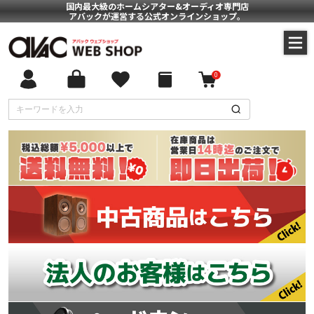
国内最大級のホームシアター&オーディオ専門店
アバックが運営する公式オンラインショップ。
0