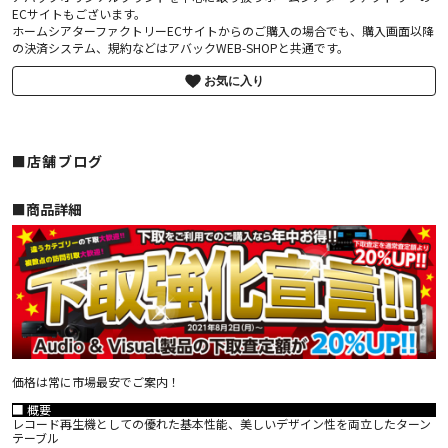
ECサイトもございます。
ホームシアターファクトリーECサイトからのご購入の場合でも、購入画面以降
の決済システム、規約などはアバックWEB-SHOPと共通です。
お気に入り
■店舗ブログ
■︎商品詳細
価格は常に市場最安でご案内！
■ 概要
レコード再生機としての優れた基本性能、美しいデザイン性を両立したターン
テーブル