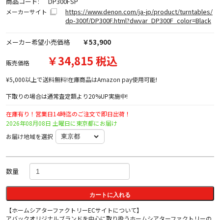
商品コード:
DP300FSP
https://www.denon.com/ja-jp/product/turntables/
メーカーサイト
dp-300f/DP300F.html?dwvar_DP300F_color=Black
メーカー希望小売価格
￥53,900
￥34,815 税込
販売価格
¥5,000以上で送料無料!在庫商品はAmazon pay使用可能!
下取りの場合は通常査定額より20%UP実施中!
在庫有り！営業日14時迄のご注文で即日出荷！
2026年08月08日 土曜日に東京都にお届け
お届け地域を選択
数量
カートに入れる
【ホームシアターファクトリーECサイトについて】
アバックオリジナルブランドを中心に取り扱うホームシアターファクトリーの