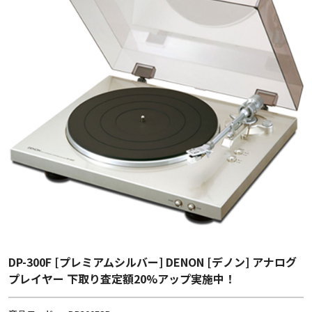
DP-300F [プレミアムシルバー] DENON [デノン] アナログ
プレイヤー 下取り査定額20%アップ実施中！