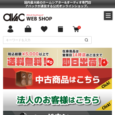
国内最大級のホームシアター&オーディオ専門店
アバックが運営する公式オンラインショップ。
0