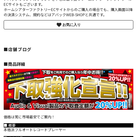
ECサイトもございます。
ホームシアターファクトリーECサイトからのご購入の場合でも、購入画面以降
の決済システム、規約などはアバックWEB-SHOPと共通です。
お気に入り
■店舗ブログ
■︎商品詳細
価格は常に市場最安でご案内！
■ 概要
本格派フルオートレコードプレーヤー