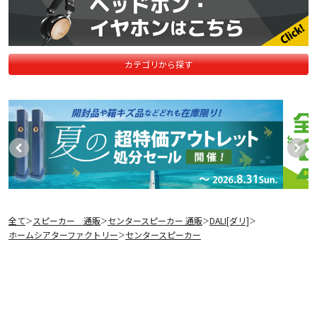
カテゴリから探す
全て
スピーカー 通販
センタースピーカー 通販
DALI[ダリ]
＞
＞
＞
＞
ホームシアターファクトリー
センタースピーカー
＞