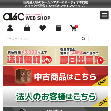
国内最大級のホームシアター&オーディオ専門店
アバックが運営する公式オンラインショップ。
0