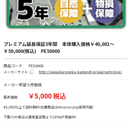
プレミアム延長保証5年間 本体購入価格￥40,001～
￥50,000(税込) PE50000
商品コード:
PE50000
http://www.kuroneko-kadendr.jp/warranty/pre/
メーカーサイト
メーカー希望小売価格
￥5,000 税込
販売価格
¥5,000以上で送料無料!在庫商品はAmazon pay使用可能!
下取りの場合は通常査定額より20%UP実施中!