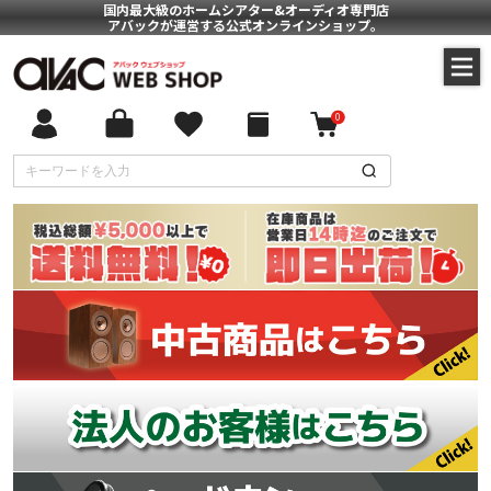
国内最大級のホームシアター&オーディオ専門店
アバックが運営する公式オンラインショップ。
0