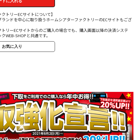
ートに入れる
ァクトリーECサイトについて】
ブランドを中心に取り扱うホームシアターファクトリーのECサイトもござ
クトリーECサイトからのご購入の場合でも、購入画面以降の決済システ
クWEB-SHOPと共通です。
お気に入り