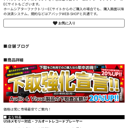
ECサイトもございます。
ホームシアターファクトリーECサイトからのご購入の場合でも、購入画面以降
の決済システム、規約などはアバックWEB-SHOPと共通です。
お気に入り
■店舗ブログ
■︎商品詳細
価格は常に市場最安でご案内！
■ 主な特長
USBメモリー対応・フルオートレコードプレーヤー