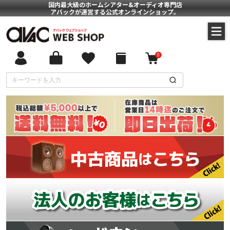
国内最大級のホームシアター&オーディオ専門店
アバックが運営する公式オンラインショップ。
0