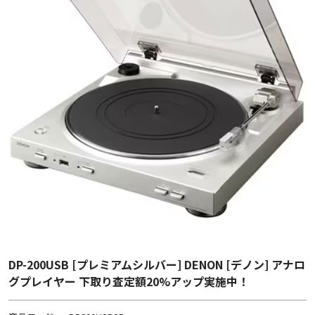
DP-200USB [プレミアムシルバー] DENON [デノン] アナロ
グプレイヤー 下取り査定額20%アップ実施中！