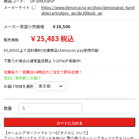
商品コード:
DP200USBSP
https://www.denon.jp/ja-jp/shop/denonapac-turnt
メーカーサイト
ablecartridges_ap/dp200usb_ap
メーカー希望小売価格
￥38,500
￥25,483 税込
販売価格
¥5,000以上で送料無料!在庫商品はAmazon pay使用可能!
下取りの場合は通常査定額より20%UP実施中!
在庫有り！営業日14時迄のご注文で即日出荷！
翌日に東京都にお届け
お届け地域を選択
数量
カートに入れる
【ホームシアターファクトリーECサイトについて】
アバックオリジナルブランドを中心に取り扱うホームシアターファクトリーの