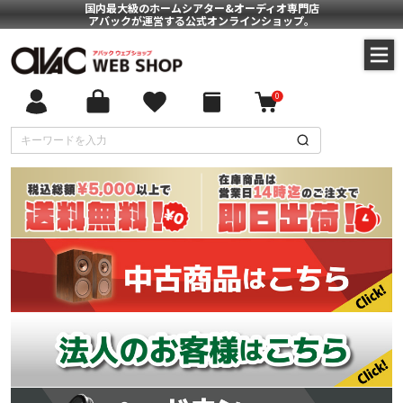
国内最大級のホームシアター&オーディオ専門店
アバックが運営する公式オンラインショップ。
0