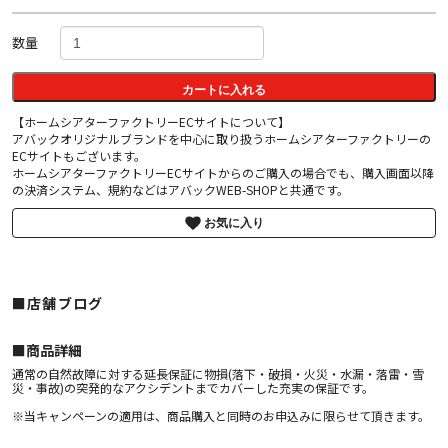
数量
カートに入れる
【ホームシアターファクトリーECサイトについて】
アバックオリジナルブランドを中心に取り扱うホームシアターファクトリーの
ECサイトもございます。
ホームシアターファクトリーECサイトからのご購入の場合でも、購入画面以降
の決済システム、規約などはアバックWEB-SHOPと共通です。
お気に入り
■店舗ブログ
■︎商品詳細
通常の自然故障に対する延長保証に物損(落下・破損・火災・水漏・落雷・雪
災・事故)の突発的なアクシデントまでカバーした充実の保証です。
※当キャンペーンの適用は、商品購入と同時のお申込みに限らせて頂きます。