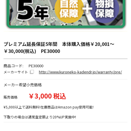
プレミアム延長保証5年間 本体購入価格￥20,001～
￥30,000(税込) PE30000
商品コード:
PE30000
http://www.kuroneko-kadendr.jp/warranty/pre/
メーカーサイト
メーカー希望小売価格
￥3,000 税込
販売価格
¥5,000以上で送料無料!在庫商品はAmazon pay使用可能!
下取りの場合は通常査定額より20%UP実施中!