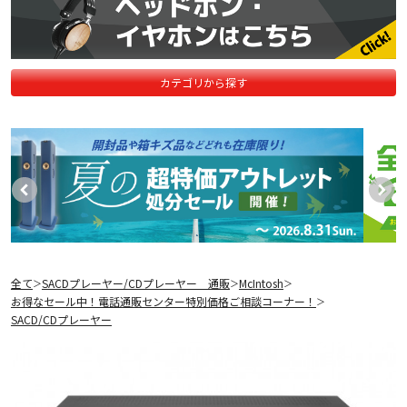
カテゴリから探す
全て
SACDプレーヤー/CDプレーヤー 通販
McIntosh
＞
＞
＞
お得なセール中！電話通販センター特別価格ご相談コーナー！
＞
SACD/CDプレーヤー