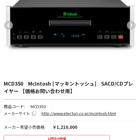
MCD350 McIntosh [マッキントッシュ] SACD/CDプレ
イヤー 【価格お問い合わせ用】
商品コード:
MCD350
http://www.electori.co.jp/mcintosh.html
メーカーサイト
メーカー希望小売価格
￥1,210,000
お問合せ特価