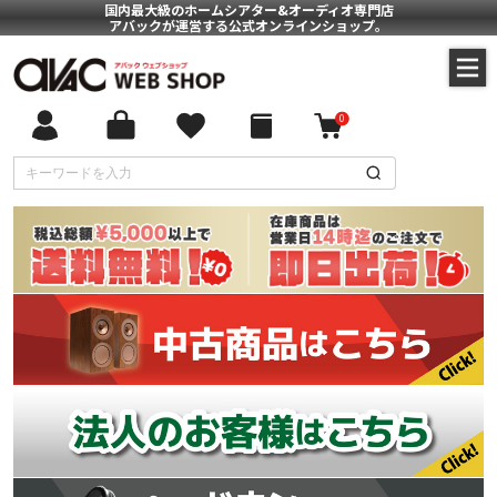
国内最大級のホームシアター&オーディオ専門店
アバックが運営する公式オンラインショップ。
0