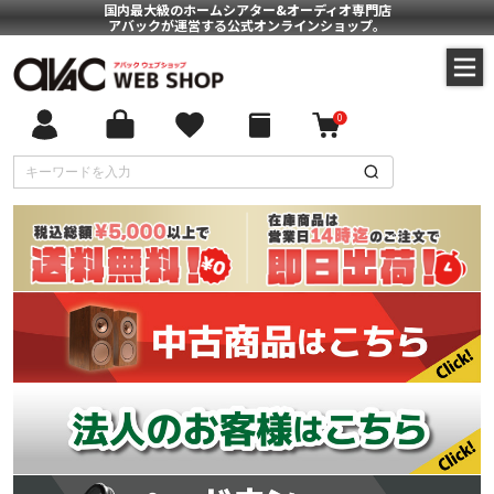
国内最大級のホームシアター&オーディオ専門店
アバックが運営する公式オンラインショップ。
0