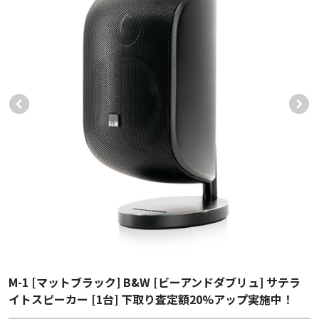
M-1 [マットブラック] B&W [ビーアンドダブリュ] サテラ
イトスピーカー [1台] 下取り査定額20%アップ実施中！