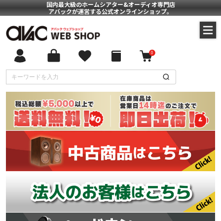
国内最大級のホームシアター&オーディオ専門店
アバックが運営する公式オンラインショップ。
0